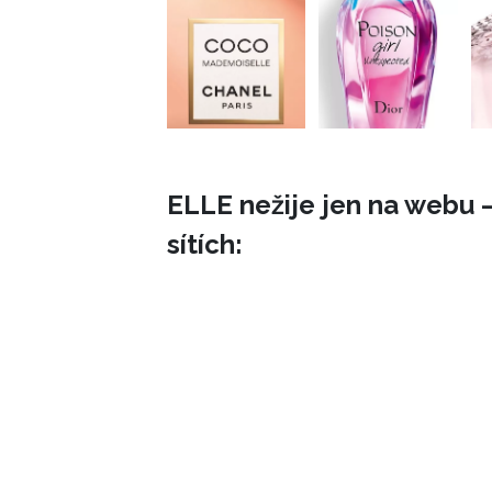
ELLE nežije jen na webu –
sítích: