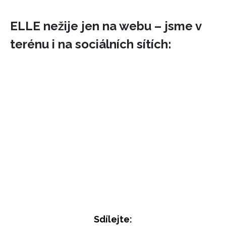
ELLE nežije jen na webu – jsme v
terénu i na sociálních sítích:
Sdílejte: