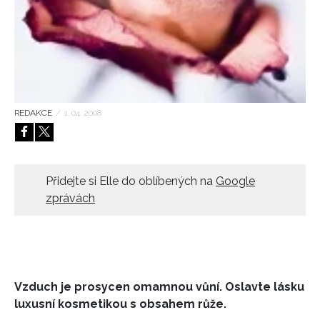
HOME
REDAKCE
/
1. 04. 2008
Přidejte si Elle do oblíbených na
Google
zprávách
Vzduch je prosycen omamnou vůní. Oslavte lásku
luxusní kosmetikou s obsahem růže.