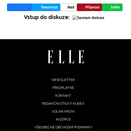
Tweetnout
Mail
Připnout
Sdílet
Vstup do diskuze:
INFORMACE
REDAKCE
Footer
NEWSLETTER
PŘEDPLATNÉ
menu
KONTAKT
REDAKČNÍ ETICKÝ KODEX
VOLNÁ MÍSTA
INZERCE
VŠEOBECNÉ OBCHODNÍ PODMÍNKY