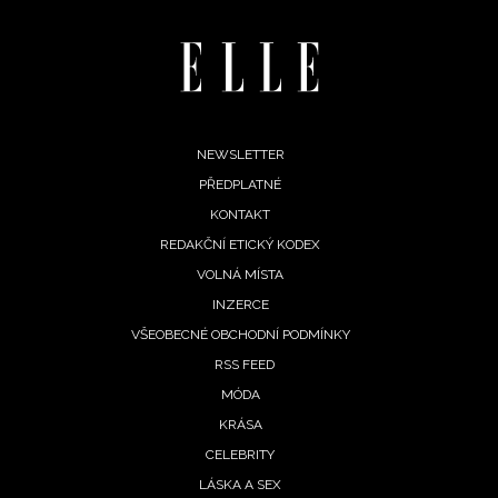
Footer
NEWSLETTER
PŘEDPLATNÉ
menu
KONTAKT
REDAKČNÍ ETICKÝ KODEX
VOLNÁ MÍSTA
INZERCE
INFORMACE
VŠEOBECNÉ OBCHODNÍ PODMÍNKY
RSS FEED
REDAKCE
MÓDA
KRÁSA
CELEBRITY
LÁSKA A SEX