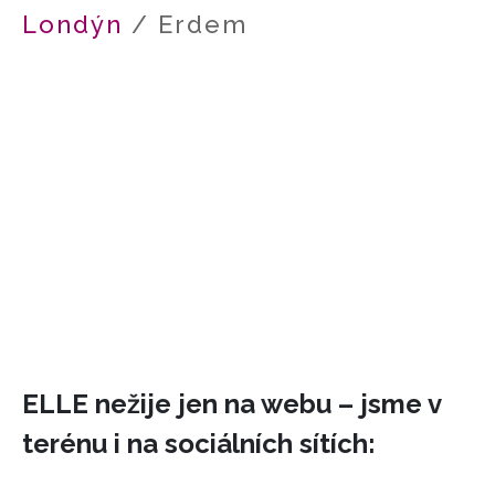
Londýn
/ Erdem
HOME
ELLE nežije jen na webu – jsme v
terénu i na sociálních sítích: