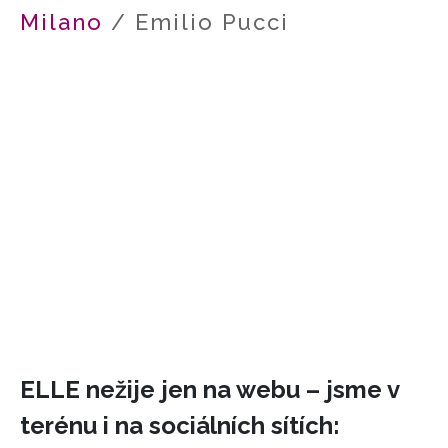
Milano
/ Emilio Pucci
HOME
ELLE nežije jen na webu – jsme v
terénu i na sociálních sítích: