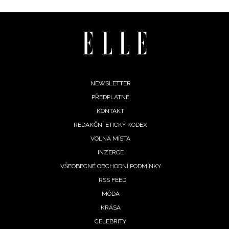
Footer
NEWSLETTER
PŘEDPLATNÉ
menu
KONTAKT
REDAKČNÍ ETICKÝ KODEX
VOLNÁ MÍSTA
INFORMACE
INZERCE
VŠEOBECNÉ OBCHODNÍ PODMÍNKY
REDAKCE
RSS FEED
MÓDA
KRÁSA
CELEBRITY