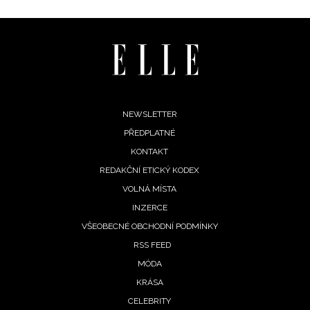
Footer
NEWSLETTER
PŘEDPLATNÉ
menu
KONTAKT
REDAKČNÍ ETICKÝ KODEX
VOLNÁ MÍSTA
INFORMACE
INZERCE
VŠEOBECNÉ OBCHODNÍ PODMÍNKY
REDAKCE
RSS FEED
MÓDA
KRÁSA
CELEBRITY