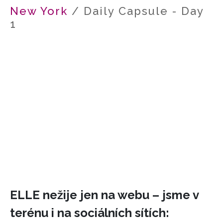
New York
/ Daily Capsule - Day
HOME
1
ELLE nežije jen na webu – jsme v
terénu i na sociálních sítích: