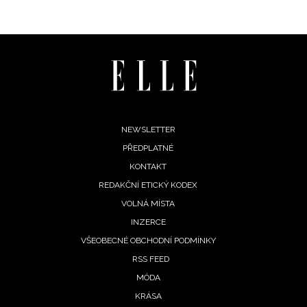
Footer
NEWSLETTER
PŘEDPLATNÉ
menu
KONTAKT
REDAKČNÍ ETICKÝ KODEX
VOLNÁ MÍSTA
INFORMACE
INZERCE
REDAKCE
VŠEOBECNÉ OBCHODNÍ PODMÍNKY
RSS FEED
MÓDA
KRÁSA