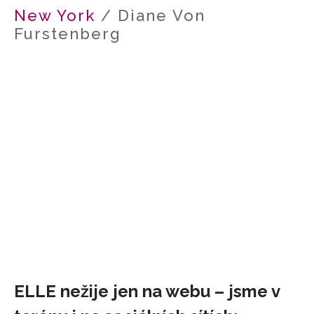
New York
/ Diane Von
HOME
Furstenberg
ELLE nežije jen na webu – jsme v