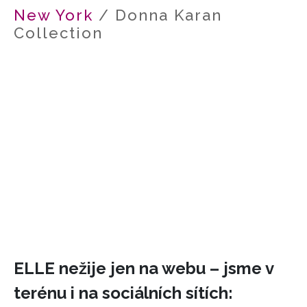
New York
/ Donna Karan
HOME
Collection
ELLE nežije jen na webu – jsme v
terénu i na sociálních sítích: