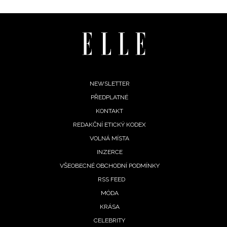
Footer
NEWSLETTER
PŘEDPLATNÉ
menu
KONTAKT
REDAKČNÍ ETICKÝ KODEX
VOLNÁ MÍSTA
INFORMACE
INZERCE
VŠEOBECNÉ OBCHODNÍ PODMÍNKY
REDAKCE
RSS FEED
MÓDA
KRÁSA
CELEBRITY