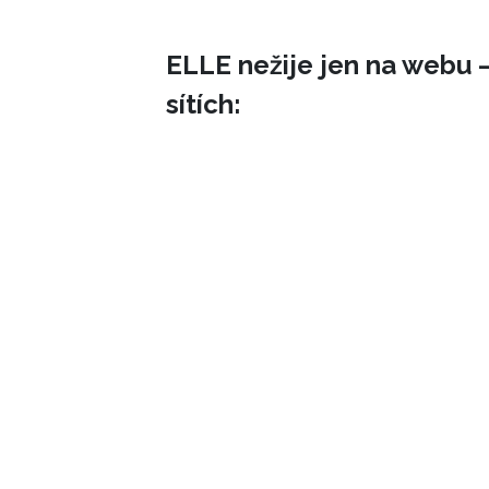
ELLE nežije jen na webu –
sítích: