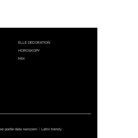
ELLE DECORATION
HOROSKOPY
MIX
e podle data narození
|
Letní trendy