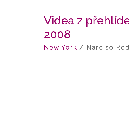
Videa z přehlí
2008
New York
/ Narciso Ro