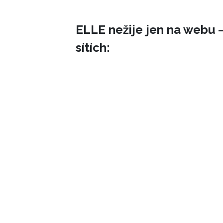
ELLE nežije jen na webu –
sítích: