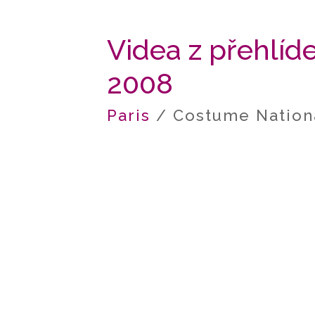
Videa z přehlí
2008
Paris
/ Costume Nation