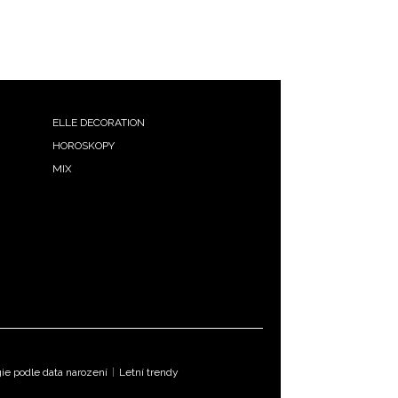
ELLE DECORATION
HOROSKOPY
MIX
e podle data narození
|
Letní trendy