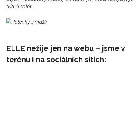
tvíd či satén.
HOME
ELLE nežije jen na webu – jsme v
terénu i na sociálních sítích: