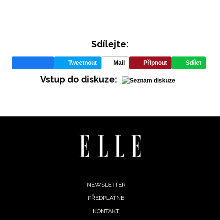
Sdílejte:
Tweetnout
Mail
Připnout
Sdílet
Vstup do diskuze:
Footer
NEWSLETTER
PŘEDPLATNÉ
menu
KONTAKT