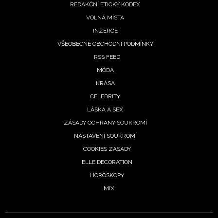
REDAKČNÍ ETICKÝ KODEX
VOLNÁ MÍSTA
INZERCE
VŠEOBECNÉ OBCHODNÍ PODMÍNKY
RSS FEED
MÓDA
KRÁSA
INFORMACE
CELEBRITY
REDAKCE
LÁSKA A SEX
ZÁSADY OCHRANY SOUKROMÍ
NASTAVENÍ SOUKROMÍ
COOKIES ZÁSADY
ELLE DECORATION
HOROSKOPY
MIX