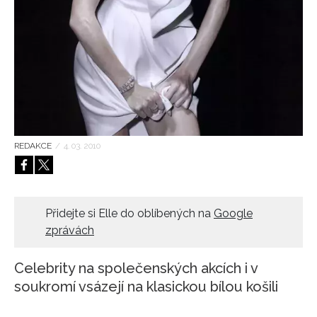
HOME
REDAKCE
/
4. 03. 2010
Přidejte si Elle do oblíbených na
Google
zprávách
Celebrity na společenských akcích i v
soukromí vsázejí na klasickou bílou košili