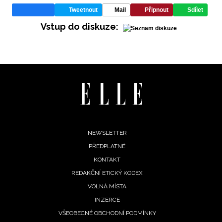
Tweetnout
Mail
Připnout
Sdílet
Vstup do diskuze:
INFORMACE
REDAKCE
Footer
NEWSLETTER
PŘEDPLATNÉ
menu
KONTAKT
REDAKČNÍ ETICKÝ KODEX
VOLNÁ MÍSTA
INZERCE
VŠEOBECNÉ OBCHODNÍ PODMÍNKY