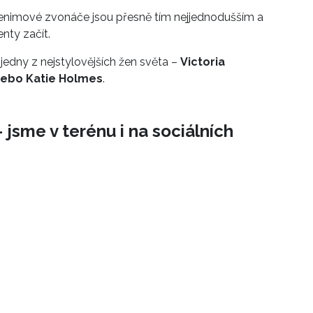
denimové zvonáče jsou přesně tím nejjednodušším a
nty začít.
edny z nejstylovějších žen světa –
Victoria
nebo Katie Holmes
.
 jsme v terénu i na sociálních