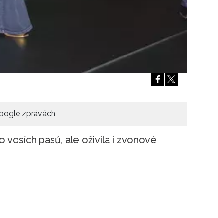
oogle zprávách
o vosích pasů, ale oživila i zvonové