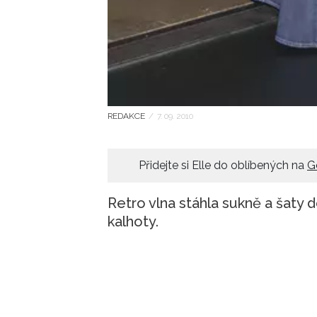
REDAKCE
/
7. 09. 2010
Přidejte si Elle do oblíbených na
G
Retro vlna stáhla sukně a šaty d
kalhoty.