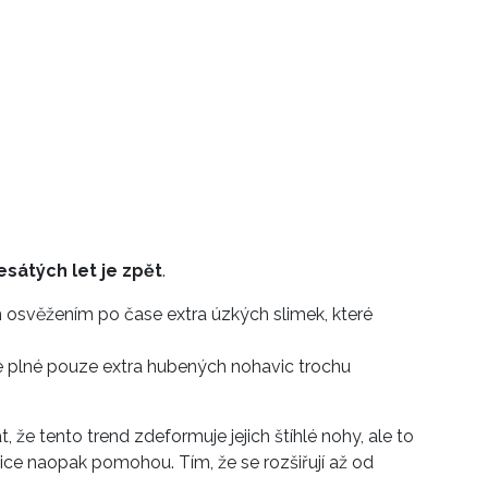
sátých let je zpět
.
 osvěžením po čase extra úzkých slimek, které
ce plné pouze extra hubených nohavic trochu
že tento trend zdeformuje jejich štíhlé nohy, ale to
ce naopak pomohou. Tím, že se rozšiřují až od