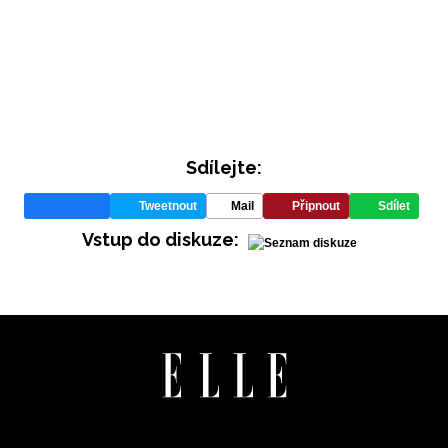
Sdílejte:
Tweetnout
Mail
Připnout
Sdílet
INFORMACE
Vstup do diskuze:
REDAKCE