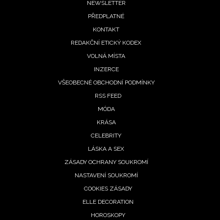
Footer
NEWSLETTER
PŘEDPLATNÉ
menu
KONTAKT
REDAKČNÍ ETICKÝ KODEX
VOLNÁ MÍSTA
INZERCE
VŠEOBECNÉ OBCHODNÍ PODMÍNKY
RSS FEED
MÓDA
KRÁSA
CELEBRITY
LÁSKA A SEX
ZÁSADY OCHRANY SOUKROMÍ
NASTAVENÍ SOUKROMÍ
COOKIES ZÁSADY
ELLE DECORATION
HOROSKOPY