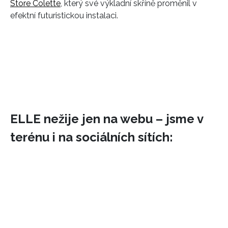
Store Colette
, který své výkladní skříně proměnil v
efektní futuristickou instalaci.
ELLE nežije jen na webu – jsme v
terénu i na sociálních sítích: