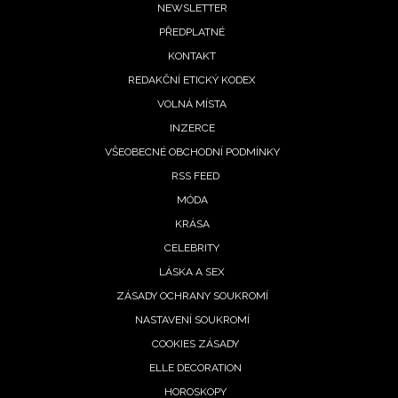
Footer
NEWSLETTER
PŘEDPLATNÉ
menu
KONTAKT
REDAKČNÍ ETICKÝ KODEX
VOLNÁ MÍSTA
INZERCE
VŠEOBECNÉ OBCHODNÍ PODMÍNKY
RSS FEED
MÓDA
KRÁSA
CELEBRITY
LÁSKA A SEX
ZÁSADY OCHRANY SOUKROMÍ
NASTAVENÍ SOUKROMÍ
COOKIES ZÁSADY
ELLE DECORATION
HOROSKOPY