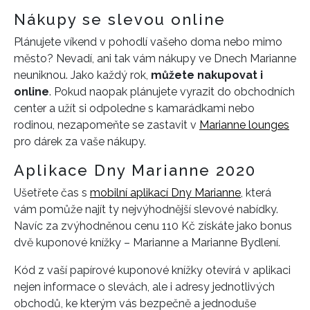
Nákupy se slevou online
Plánujete víkend v pohodlí vašeho doma nebo mimo
město? Nevadí, ani tak vám nákupy ve Dnech Marianne
neuniknou. Jako každý rok,
můžete nakupovat i
online
. Pokud naopak plánujete vyrazit do obchodních
center a užít si odpoledne s kamarádkami nebo
rodinou, nezapomeňte se zastavit v
Marianne lounges
pro dárek za vaše nákupy.
Aplikace Dny Marianne 2020
Ušetřete čas s
mobilní aplikací Dny Marianne
, která
vám pomůže najít ty nejvýhodnější slevové nabídky.
Navíc za zvýhodněnou cenu 110 Kč získáte jako bonus
dvě kuponové knížky – Marianne a Marianne Bydlení.
Kód z vaší papírové kuponové knížky otevírá v aplikaci
nejen informace o slevách, ale i adresy jednotlivých
obchodů, ke kterým vás bezpečně a jednoduše