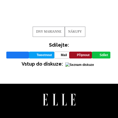
REDAKCE
DNY MARIANNE
NÁKUPY
Sdílejte:
Tweetnout
Mail
Připnout
Sdílet
Vstup do diskuze: