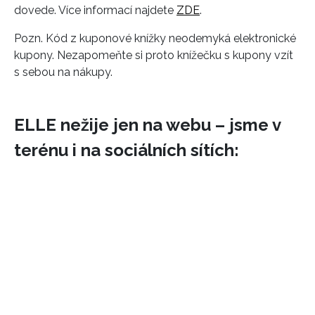
dovede. Více informací najdete
ZDE
.
Pozn. Kód z kuponové knížky neodemyká elektronické
kupony. Nezapomeňte si proto knížečku s kupony vzít
s sebou na nákupy.
ELLE nežije jen na webu – jsme v
terénu i na sociálních sítích:
INFORMACE