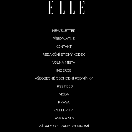
Footer
NEWSLETTER
PŘEDPLATNÉ
menu
KONTAKT
REDAKČNÍ ETICKÝ KODEX
VOLNÁ MÍSTA
INZERCE
INFORMACE
VŠEOBECNÉ OBCHODNÍ PODMÍNKY
RSS FEED
REDAKCE
MÓDA
KRÁSA
CELEBRITY
LÁSKA A SEX
ZÁSADY OCHRANY SOUKROMÍ