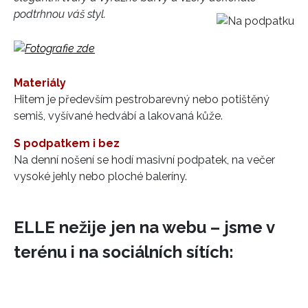
podtrhnou váš styl.
HOME
Materiály
Hitem je především pestrobarevný nebo potištěný
semiš, vyšívané hedvábí a lakovaná kůže.
S podpatkem i bez
Na denní nošení se hodí masivní podpatek, na večer
vysoké jehly nebo ploché baleríny.
ELLE nežije jen na webu – jsme v
terénu i na sociálních sítích: