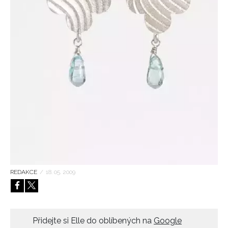
HOME
REDAKCE
/
18. 05. 2009
Přidejte si Elle do oblíbených na
Google