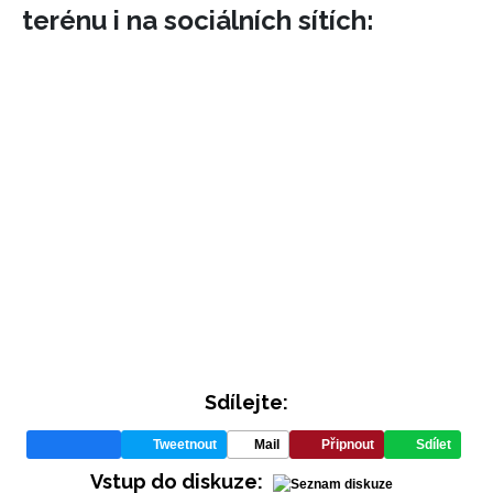
terénu i na sociálních sítích:
Sdílejte:
Tweetnout
Mail
Připnout
Sdílet
Vstup do diskuze: