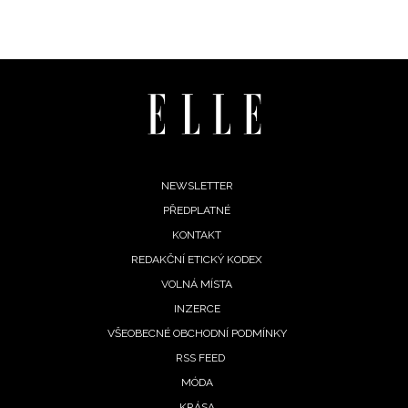
INFORMACE
REDAKCE
Footer
NEWSLETTER
PŘEDPLATNÉ
menu
KONTAKT
REDAKČNÍ ETICKÝ KODEX
VOLNÁ MÍSTA
INZERCE
VŠEOBECNÉ OBCHODNÍ PODMÍNKY
RSS FEED
MÓDA
KRÁSA