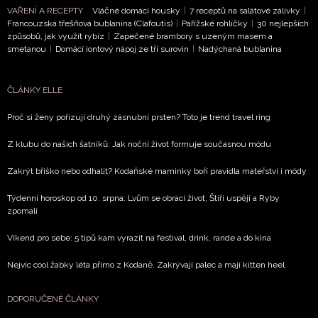
VAŘENÍ A RECEPTY
Vláčné domácí housky
|
7 receptů na salátové zálivky
|
ODESLAT
Francouzská třešňová bublanina (Clafoutis)
|
Pařížské rohlíčky
|
30 nejlepších
způsobů, jak využít rybíz
|
Zapečené brambory s uzeným masem a
smetanou
|
Domácí iontový nápoj ze tří surovin
|
Nadýchaná bublanina
Přihlášením k newsletteru souhlasíte s
Obchodními
podmínkami společnosti BurdaMedia Extra s.r.o.
a
potvrzujete, že jste se seznámili se
Zásadami
ČLÁNKY ELLE
ochrany soukromí
- BurdaMedia Extra s.r.o. bude s
Proč si ženy pořizují druhý zásnubní prsten? Toto je trend travel ring
Vašimi údaji pracovat zejména k organizaci a
vyhodnocení akce a zasílání novinek.
Z klubu do našich šatníků: Jak noční život formuje současnou módu
Chcete navíc dostávat i další zajímavé a exkluzivní
Zakrýt bříško nebo odhalit? Kodaňské maminky boří pravidla mateřství i módy
informace od našich partnerů? Pokud souhlasíte se
zpracováním údajů k tomuto účelu podle
Zásad ochrany
Týdenní horoskop od 10. srpna: Lvům se obrací život, Štíři uspějí a Ryby
soukromí BurdaMedia Extra s.r.o.
, zaškrtněte toto pole.
zpomalí
Víkend pro sebe: 5 tipů kam vyrazit na festival, drink, rande a do kina
Nejvíc cool žabky léta přímo z Kodaně. Zakrývají palec a mají kitten heel
DOPORUČENÉ ČLÁNKY