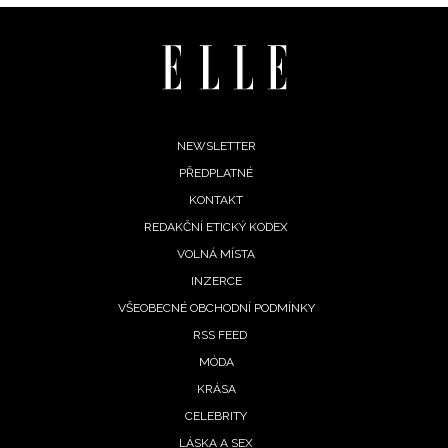
INFORMACE
REDAKCE
Footer
NEWSLETTER
PŘEDPLATNÉ
menu
KONTAKT
REDAKČNÍ ETICKÝ KODEX
VOLNÁ MÍSTA
INZERCE
VŠEOBECNÉ OBCHODNÍ PODMÍNKY
RSS FEED
MÓDA
KRÁSA
CELEBRITY
LÁSKA A SEX