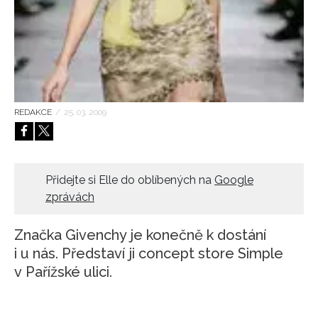
HOME
REDAKCE
/
25. 03. 2009
Přidejte si Elle do oblíbených na
Google
zprávách
Značka Givenchy je konečně k dostání
i u nás. Představí ji concept store Simple
v Pařížské ulici.