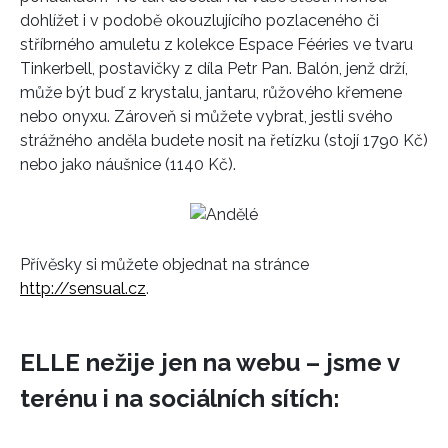
dohlížet i v podobě okouzlujícího pozlaceného či
HOME
stříbrného amuletu z kolekce Espace Fééries ve tvaru
Tinkerbell, postavičky z díla Petr Pan. Balón, jenž drží,
může být buď z krystalu, jantaru, růžového křemene
nebo onyxu. Zároveň si můžete vybrat, jestli svého
strážného anděla budete nosit na řetízku (stojí 1790 Kč)
nebo jako náušnice (1140 Kč).
Přívěsky si můžete objednat na stránce
http://sensual.cz
.
ELLE nežije jen na webu – jsme v
terénu i na sociálních sítích: