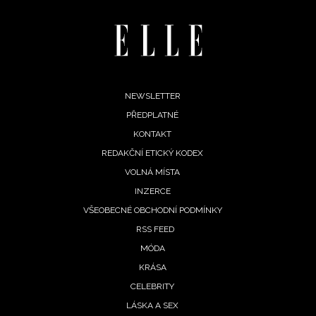
Footer
NEWSLETTER
PŘEDPLATNÉ
menu
KONTAKT
REDAKČNÍ ETICKÝ KODEX
VOLNÁ MÍSTA
INZERCE
INFORMACE
VŠEOBECNÉ OBCHODNÍ PODMÍNKY
REDAKCE
RSS FEED
MÓDA
KRÁSA
CELEBRITY
LÁSKA A SEX