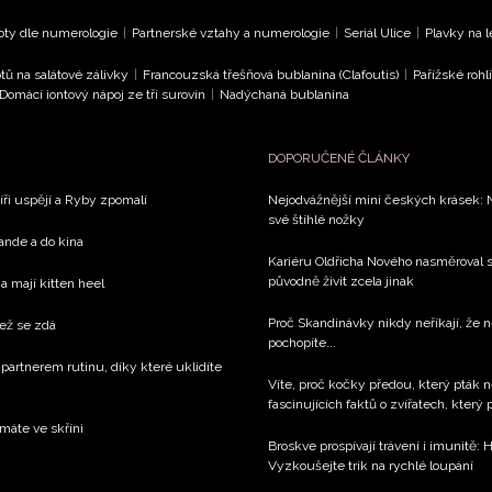
oty dle numerologie
|
Partnerské vztahy a numerologie
|
Seriál Ulice
|
Plavky na 
tů na salátové zálivky
|
Francouzská třešňová bublanina (Clafoutis)
|
Pařížské rohl
Domácí iontový nápoj ze tří surovin
|
Nadýchaná bublanina
DOPORUČENÉ ČLÁNKY
íři uspějí a Ryby zpomalí
Nejodvážnější mini českých krásek: 
své štíhlé nožky
rande a do kina
Kariéru Oldřicha Nového nasměroval s
původně živit zcela jinak
a mají kitten heel
Proč Skandinávky nikdy neříkají, že n
než se zdá
pochopíte...
 partnerem rutinu, díky které uklidíte
Víte, proč kočky předou, který pták n
fascinujících faktů o zvířatech, který
 máte ve skříni
Broskve prospívají trávení i imunitě: 
Vyzkoušejte trik na rychlé loupání