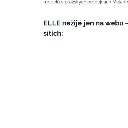
modelů v pražských prodejnách Melantr
ELLE nežije jen na webu –
sítích: