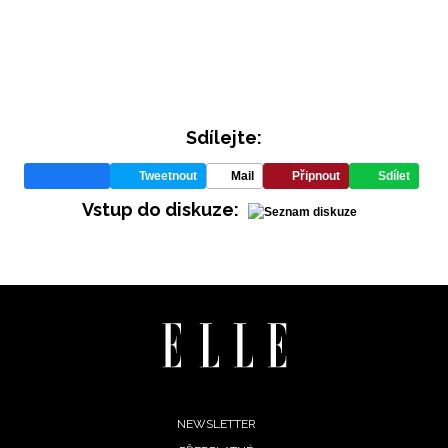
Sdílejte:
Tweetnout
Mail
Připnout
Sdílet
Vstup do diskuze:
Footer
NEWSLETTER