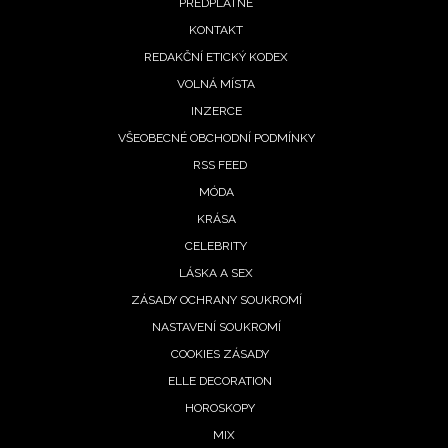
PŘEDPLATNÉ
menu
KONTAKT
REDAKČNÍ ETICKÝ KODEX
VOLNÁ MÍSTA
INZERCE
VŠEOBECNÉ OBCHODNÍ PODMÍNKY
RSS FEED
MÓDA
INFORMACE
KRÁSA
CELEBRITY
REDAKCE
LÁSKA A SEX
ZÁSADY OCHRANY SOUKROMÍ
NASTAVENÍ SOUKROMÍ
COOKIES ZÁSADY
ELLE DECORATION
HOROSKOPY
MIX