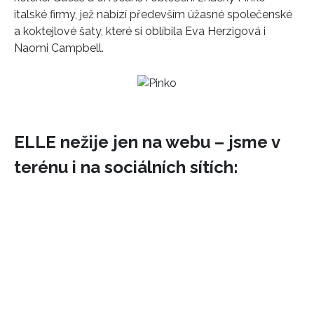
italské firmy, jež nabízí především úžasné společenské
HOME
a koktejlové šaty, které si oblíbila Eva Herzigová i
Naomi Campbell.
ELLE nežije jen na webu – jsme v
terénu i na sociálních sítích: