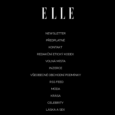
Footer
NEWSLETTER
PŘEDPLATNÉ
menu
KONTAKT
REDAKČNÍ ETICKÝ KODEX
VOLNÁ MÍSTA
INZERCE
INFORMACE
VŠEOBECNÉ OBCHODNÍ PODMÍNKY
RSS FEED
REDAKCE
MÓDA
KRÁSA
CELEBRITY
LÁSKA A SEX