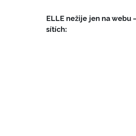
ELLE nežije jen na webu –
sítích: