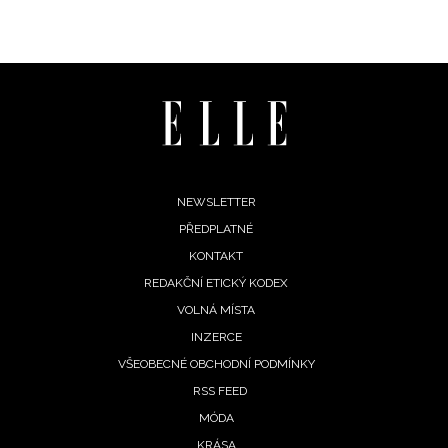
Footer
NEWSLETTER
PŘEDPLATNÉ
menu
KONTAKT
REDAKČNÍ ETICKÝ KODEX
INFORMACE
VOLNÁ MÍSTA
INZERCE
REDAKCE
VŠEOBECNÉ OBCHODNÍ PODMÍNKY
RSS FEED
MÓDA
KRÁSA