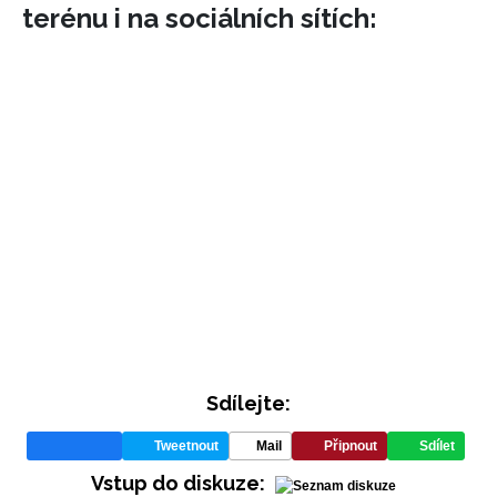
terénu i na sociálních sítích:
Sdílejte:
Tweetnout
Mail
Připnout
Sdílet
Vstup do diskuze: