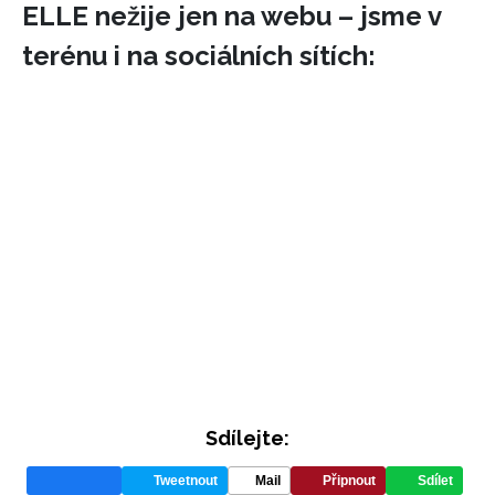
ELLE nežije jen na webu – jsme v
terénu i na sociálních sítích:
Sdílejte:
Tweetnout
Mail
Připnout
Sdílet