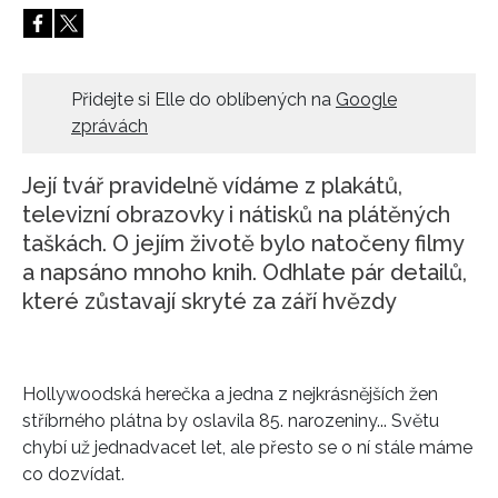
HOME
Přidejte si Elle do oblíbených na
Google
zprávách
Její tvář pravidelně vídáme z plakátů,
televizní obrazovky i nátisků na plátěných
taškách. O jejím životě bylo natočeny filmy
a napsáno mnoho knih. Odhlate pár detailů,
které zůstavají skryté za září hvězdy
Hollywoodská herečka a jedna z nejkrásnějších žen
stříbrného plátna by oslavila 85. narozeniny... Světu
chybí už jednadvacet let, ale přesto se o ní stále máme
co dozvídat.