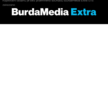
Kopírování obsahu je bez písemného souhlasu BurdaMedia Extra s.r.o.
zakázáno