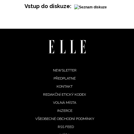
Vstup do diskuze:
Footer
NEWSLETTER
PŘEDPLATNÉ
menu
KONTAKT
REDAKČNÍ ETICKÝ KODEX
VOLNÁ MÍSTA
INZERCE
VŠEOBECNÉ OBCHODNÍ PODMÍNKY
RSS FEED