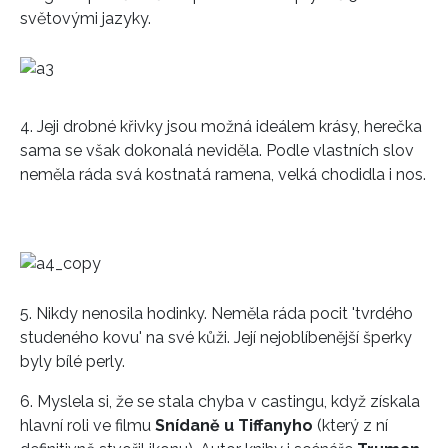
světovými jazyky.
4. Jeji drobné křivky jsou možná ideálem krásy, herečka
sama se však dokonalá neviděla. Podle vlastních slov
neměla ráda svá kostnatá ramena, velká chodidla i nos.
5. Nikdy nenosila hodinky. Neměla ráda pocit 'tvrdého
studeného kovu' na své kůži. Její nejoblíbenější šperky
byly bílé perly.
6. Myslela si, že se stala chyba v castingu, když získala
hlavní roli ve filmu
Snídaně u Tiffanyho
(který z ní