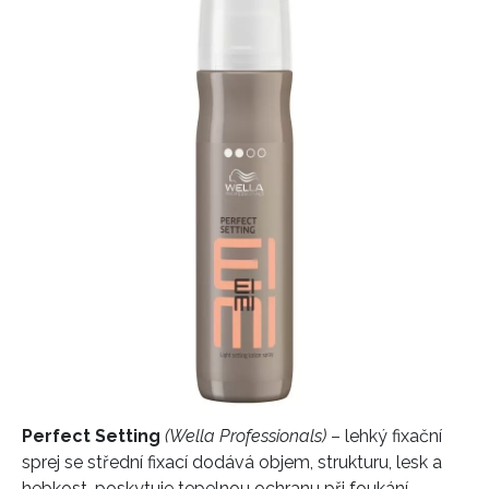
informace od našich partnerů? Pokud souhlasíte se
zpracováním údajů k tomuto účelu podle
Zásad ochrany
soukromí BurdaMedia Extra s.r.o.
, zaškrtněte toto pole.
Perfect Setting
(Wella Professionals)
– lehký fixační
sprej se střední fixací dodává objem, strukturu, lesk a
hebkost, poskytuje tepelnou ochranu při foukání.