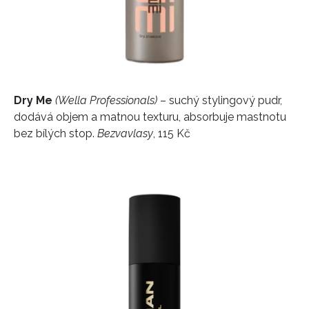
Dry Me
(Wella Professionals)
– suchý stylingový pudr,
dodává objem a matnou texturu, absorbuje mastnotu
bez bílých stop.
Bezvavlasy
, 115 Kč