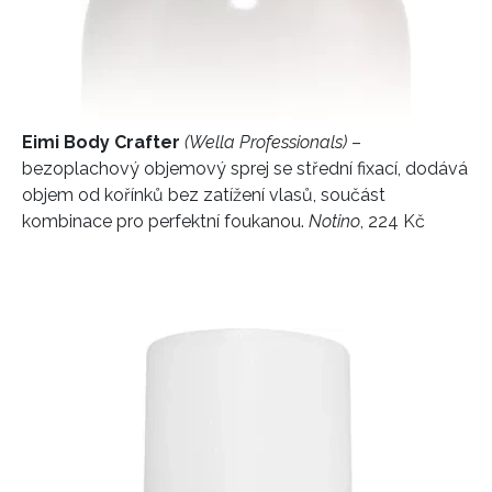
Eimi Body Crafter
(Wella Professionals)
–
bezoplachový objemový sprej se střední fixací, dodává
objem od kořínků bez zatížení vlasů, součást
kombinace pro perfektní foukanou.
Notino
, 224 Kč