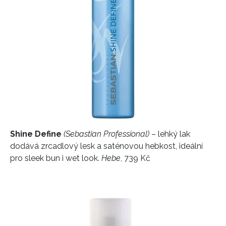
Shine Define
(Sebastian Professional)
– lehký lak
dodává zrcadlový lesk a saténovou hebkost, ideální
pro sleek bun i wet look.
Hebe
, 739 Kč