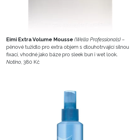
Eimi Extra Volume Mousse
(Wella Professionals)
–
pěnové tužidlo pro extra objem s dlouhotrvající silnou
fixací, vhodné jako báze pro sleek bun i wet look.
Notino
, 380 Kč