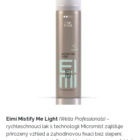
Eimi Mistify Me Light
(Wella Professionals)
–
rychleschnoucí lak s technologií Micromist zajišťuje
přirozený vzhled a 24hodinovou fixaci bez slepení,