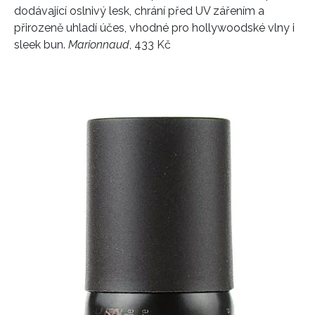
dodávající oslnivý lesk, chrání před UV zářením a
přirozeně uhladí účes, vhodné pro hollywoodské vlny i
sleek bun.
Marionnaud
, 433 Kč