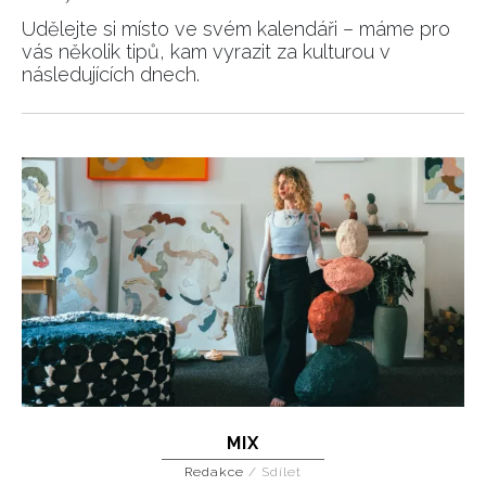
Udělejte si místo ve svém kalendáři – máme pro
vás několik tipů, kam vyrazit za kulturou v
následujících dnech.
MIX
Redakce
/
Sdílet