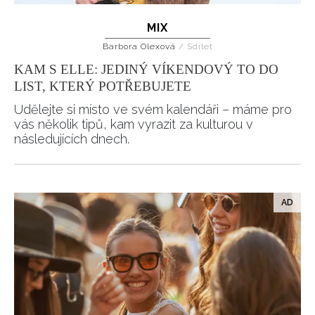
MIX
Barbora Olexová
/
Sdílet
KAM S ELLE: JEDINÝ VÍKENDOVÝ TO DO
LIST, KTERÝ POTŘEBUJETE
Udělejte si místo ve svém kalendáři – máme pro
vás několik tipů, kam vyrazit za kulturou v
následujících dnech.