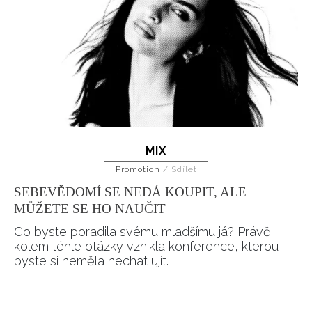
MIX
Promotion
/
Sdílet
SEBEVĚDOMÍ SE NEDÁ KOUPIT, ALE
MŮŽETE SE HO NAUČIT
Co byste poradila svému mladšímu já? Právě
kolem téhle otázky vznikla konference, kterou
byste si neměla nechat ujít.