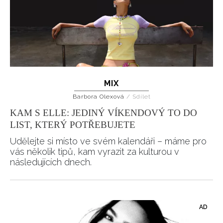
MIX
Barbora Olexová
/
Sdílet
KAM S ELLE: JEDINÝ VÍKENDOVÝ TO DO
LIST, KTERÝ POTŘEBUJETE
Udělejte si místo ve svém kalendáři – máme pro
vás několik tipů, kam vyrazit za kulturou v
následujících dnech.