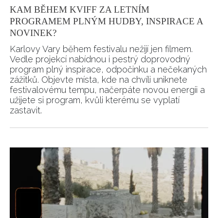
KAM BĚHEM KVIFF ZA LETNÍM
PROGRAMEM PLNÝM HUDBY, INSPIRACE A
NOVINEK?
Karlovy Vary během festivalu nežijí jen filmem.
Vedle projekcí nabídnou i pestrý doprovodný
program plný inspirace, odpočinku a nečekaných
zážitků. Objevte místa, kde na chvíli uniknete
festivalovému tempu, načerpáte novou energii a
užijete si program, kvůli kterému se vyplatí
zastavit.