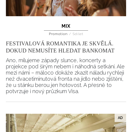
MIX
Promotion
/
Sdílet
FESTIVALOVÁ ROMANTIKA JE SKVĚLÁ.
DOKUD NEMUSÍTE HLEDAT BANKOMAT
Ano, milujeme západy slunce, koncerty a
projekce pod širým nebem i náhodná setkání. Ale
mezi námi – máloco dokáže zkazit náladu rychleji
než dvacetiminutová fronta na jídlo nebo zjištění,
že u stánku berou jen hotovost. A přesně to
potvrzuje i nový průzkum Visa.