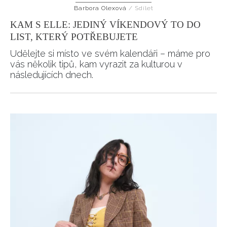
Barbora Olexová
/
Sdílet
HOME
KAM S ELLE: JEDINÝ VÍKENDOVÝ TO DO
LIST, KTERÝ POTŘEBUJETE
Udělejte si místo ve svém kalendáři – máme pro
vás několik tipů, kam vyrazit za kulturou v
následujících dnech.