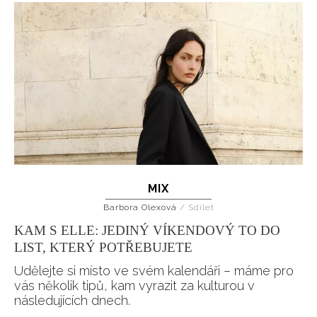
MIX
Barbora Olexová
/
Sdílet
KAM S ELLE: JEDINÝ VÍKENDOVÝ TO DO
LIST, KTERÝ POTŘEBUJETE
Udělejte si místo ve svém kalendáři – máme pro
vás několik tipů, kam vyrazit za kulturou v
následujících dnech.