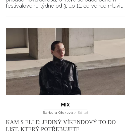
festivalového týdne od 3. do 11. července mluvit.
MIX
Barbora Olexová
/
Sdílet
KAM S ELLE: JEDINÝ VÍKENDOVÝ TO DO
LIST, KTERÝ POTŘEBUJETE