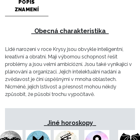
POPIS
ZNAMENÍ
HOME
Obecná charakteristika
Lidé narození v roce Krysy jsou obvykle inteligentní,
kreativní a obratní. Mají výbornou schopnost řešit
problémy a jsou velmi ambiciózní. Jsou také vynikající v
plánování a organizaci. Jejich intelektuální nadání a
zvědavost je činí úspěšnými v mnoha oblastech.
Nicméně, jejich lstivost a přesnost mohou někdy
způsobit, že působí trochu vypočítavě.
Jiné horoskopy