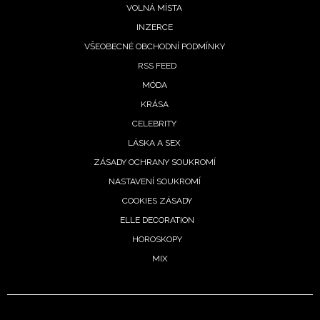
VOLNÁ MÍSTA
INZERCE
VŠEOBECNÉ OBCHODNÍ PODMÍNKY
RSS FEED
MÓDA
KRÁSA
CELEBRITY
LÁSKA A SEX
ZÁSADY OCHRANY SOUKROMÍ
NASTAVENÍ SOUKROMÍ
COOKIES ZÁSADY
ELLE DECORATION
HOROSKOPY
MIX