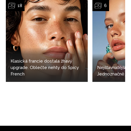
Klasická francie dostala žhavý
upgrade. Oblečte nehty do Spicy
Nejšťavnatější 
French
Jednoznačně jell