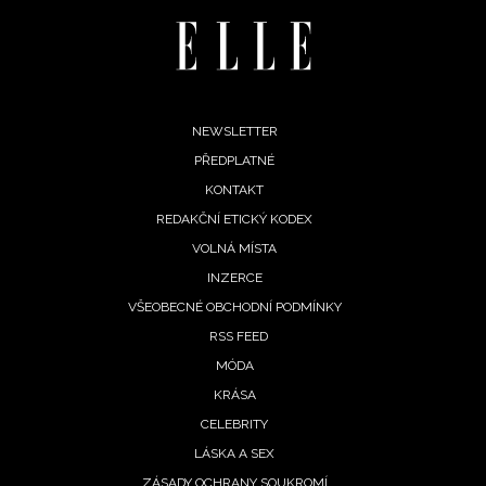
Footer
NEWSLETTER
PŘEDPLATNÉ
menu
KONTAKT
REDAKČNÍ ETICKÝ KODEX
VOLNÁ MÍSTA
INZERCE
VŠEOBECNÉ OBCHODNÍ PODMÍNKY
RSS FEED
MÓDA
KRÁSA
CELEBRITY
LÁSKA A SEX
ZÁSADY OCHRANY SOUKROMÍ