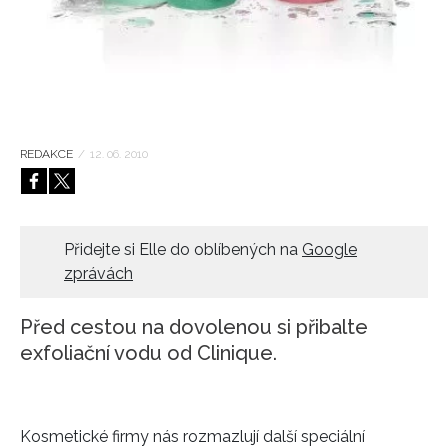
HOME
REDAKCE
/
12. 06. 2010
Přidejte si Elle do oblíbených na
Google
zprávách
Před cestou na dovolenou si přibalte
exfoliační vodu od Clinique.
Kosmetické firmy nás rozmazlují další speciální