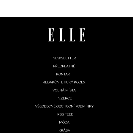
INFORMACE
REDAKCE
Footer
NEWSLETTER
PŘEDPLATNÉ
menu
KONTAKT
REDAKČNÍ ETICKÝ KODEX
VOLNÁ MÍSTA
INZERCE
VŠEOBECNÉ OBCHODNÍ PODMÍNKY
RSS FEED
MÓDA
KRÁSA