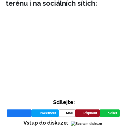
terénu i na sociálních sítích:
Sdílejte:
Tweetnout
Mail
Připnout
Sdílet
Vstup do diskuze: