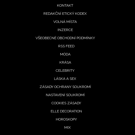
menu
KONTAKT
REDAKČNÍ ETICKÝ KODEX
VOLNÁ MÍSTA
INZERCE
VŠEOBECNÉ OBCHODNÍ PODMÍNKY
RSS FEED
MÓDA
KRÁSA
CELEBRITY
LÁSKA A SEX
ZÁSADY OCHRANY SOUKROMÍ
NASTAVENÍ SOUKROMÍ
COOKIES ZÁSADY
ELLE DECORATION
HOROSKOPY
MIX