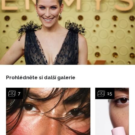
Prohlédněte si další galerie
NEWSLETTER
ODESLAT