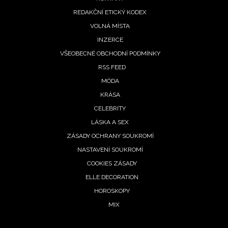
REDAKČNÍ ETICKÝ KODEX
VOLNÁ MÍSTA
INZERCE
VŠEOBECNÉ OBCHODNÍ PODMÍNKY
RSS FEED
MÓDA
KRÁSA
CELEBRITY
LÁSKA A SEX
ZÁSADY OCHRANY SOUKROMÍ
NASTAVENÍ SOUKROMÍ
COOKIES ZÁSADY
ELLE DECORATION
HOROSKOPY
MIX