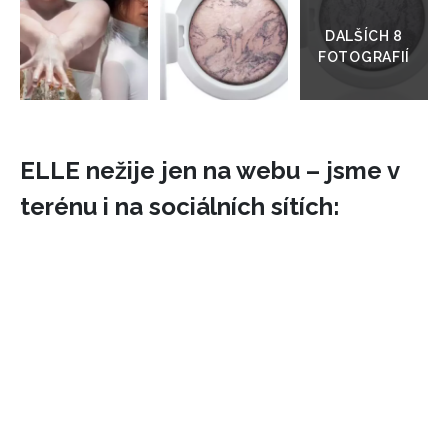
do
galerie
ELLE nežije jen na webu – jsme v
terénu i na sociálních sítích:
INFORMACE
REDAKCE