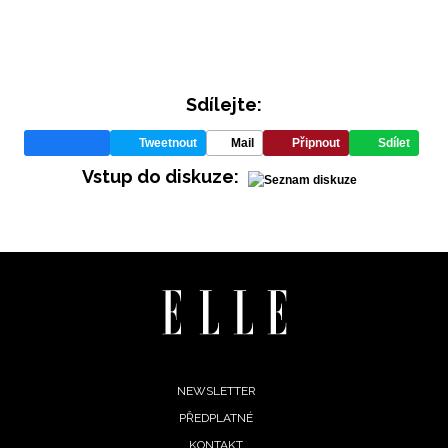
Sdílejte:
Tweetnout
Mail
Připnout
Sdílet
Vstup do diskuze:
Footer
NEWSLETTER
PŘEDPLATNÉ
menu
KONTAKT