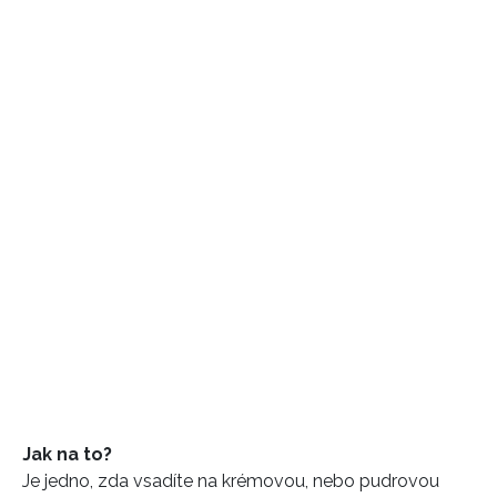
Jak na to?
Je jedno, zda vsadíte na krémovou, nebo pudrovou