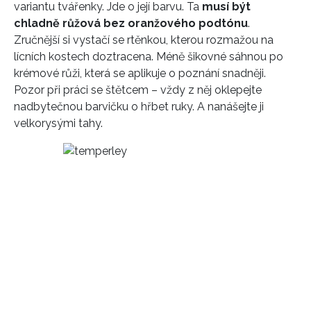
variantu tvářenky. Jde o její barvu. Ta
musí být
chladně růžová bez oranžového podtónu
.
Zručnější si vystačí se rtěnkou, kterou rozmažou na
lícních kostech doztracena. Méně šikovné sáhnou po
krémové růži, která se aplikuje o poznání snadněji.
Pozor při práci se štětcem – vždy z něj oklepejte
nadbytečnou barvičku o hřbet ruky. A nanášejte ji
velkorysými tahy.