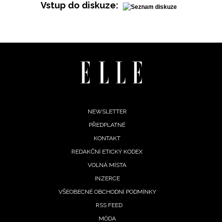
Vstup do diskuze:
Footer
NEWSLETTER
PŘEDPLATNÉ
menu
KONTAKT
REDAKČNÍ ETICKÝ KODEX
VOLNÁ MÍSTA
INZERCE
VŠEOBECNÉ OBCHODNÍ PODMÍNKY
RSS FEED
MÓDA