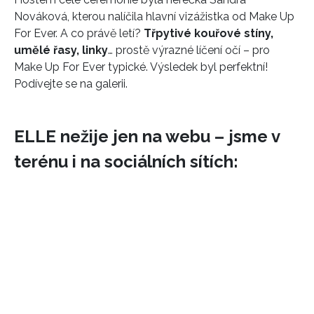
Nováková, kterou nalíčila hlavní vizážistka od Make Up
For Ever. A co právě letí?
Třpytivé kouřové stíny,
umělé řasy, linky
… prostě výrazné líčení očí – pro
Make Up For Ever typické. Výsledek byl perfektní!
Podívejte se na galerii.
ELLE nežije jen na webu – jsme v
terénu i na sociálních sítích: