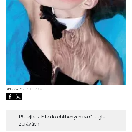
HOME
REDAKCE
/
8. 12. 2010
Přidejte si Elle do oblíbených na
Google
zprávách