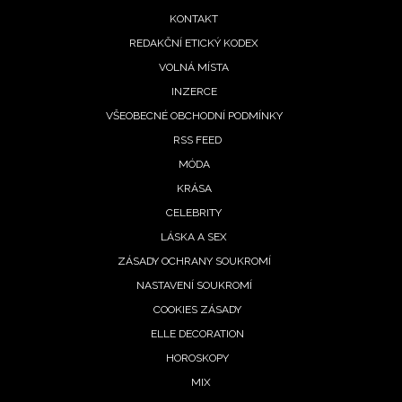
menu
KONTAKT
REDAKČNÍ ETICKÝ KODEX
VOLNÁ MÍSTA
INZERCE
VŠEOBECNÉ OBCHODNÍ PODMÍNKY
RSS FEED
MÓDA
KRÁSA
CELEBRITY
LÁSKA A SEX
ZÁSADY OCHRANY SOUKROMÍ
NASTAVENÍ SOUKROMÍ
COOKIES ZÁSADY
ELLE DECORATION
HOROSKOPY
MIX