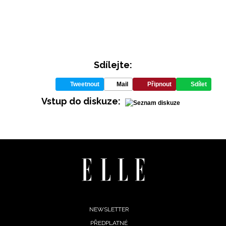
Sdílejte:
Tweetnout
Mail
Připnout
Sdílet
INFORMACE
Vstup do diskuze:
REDAKCE
Footer
NEWSLETTER
PŘEDPLATNÉ