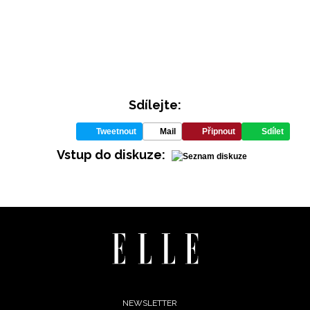
Sdílejte:
Tweetnout
Mail
Připnout
Sdílet
INFORMACE
Vstup do diskuze:
REDAKCE
Footer
NEWSLETTER