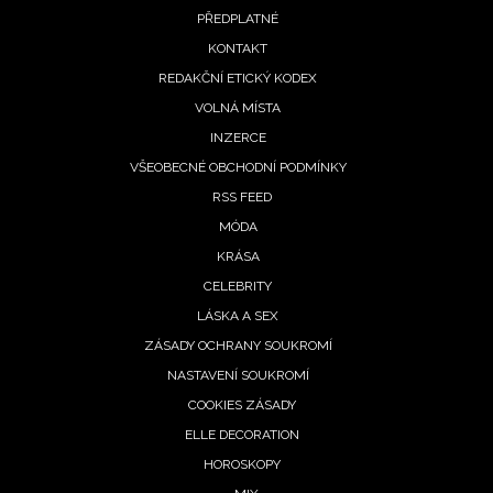
PŘEDPLATNÉ
menu
KONTAKT
REDAKČNÍ ETICKÝ KODEX
VOLNÁ MÍSTA
INZERCE
VŠEOBECNÉ OBCHODNÍ PODMÍNKY
RSS FEED
MÓDA
KRÁSA
CELEBRITY
LÁSKA A SEX
ZÁSADY OCHRANY SOUKROMÍ
NASTAVENÍ SOUKROMÍ
COOKIES ZÁSADY
ELLE DECORATION
HOROSKOPY