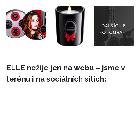
Přejít
do
galerie
ELLE nežije jen na webu – jsme v
terénu i na sociálních sítích: