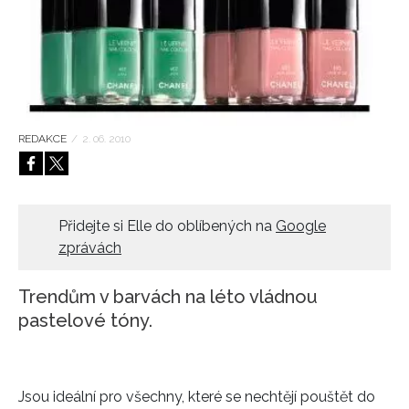
HOME
REDAKCE
/
2. 06. 2010
Přidejte si Elle do oblíbených na
Google
zprávách
Trendům v barvách na léto vládnou
pastelové tóny.
Jsou ideální pro všechny, které se nechtějí pouštět do