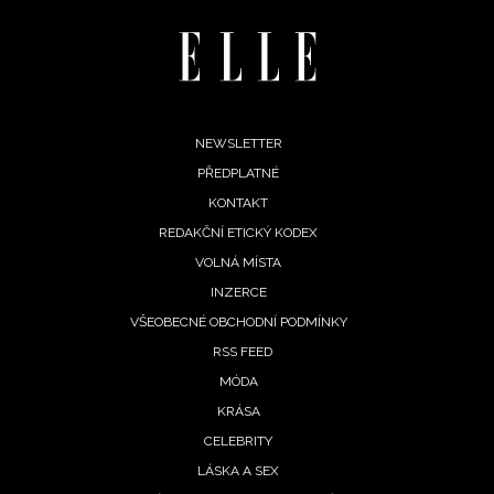
INFORMACE
REDAKCE
Footer
NEWSLETTER
PŘEDPLATNÉ
menu
KONTAKT
REDAKČNÍ ETICKÝ KODEX
VOLNÁ MÍSTA
INZERCE
VŠEOBECNÉ OBCHODNÍ PODMÍNKY
RSS FEED
MÓDA
KRÁSA
CELEBRITY
LÁSKA A SEX