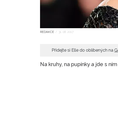
REDAKCE
/
31. 08. 2017
Přidejte si Elle do oblíbených na
G
Na kruhy, na pupínky a jde s ním 