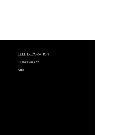
ELLE DECORATION
HOROSKOPY
MIX