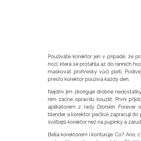
Používáte korektor jen v případě, že 
noci, která se protáhla až do ranních hodi
maskovat prohřešky vůči pleti. Podíve
přesto korektor používá každý den.
Nejdřív jím zkoriguje drobné nedostatky
ním začne opravdu kouzlit. První při
aplikátorem z řady Diorskin Forever od
blender a korektor pečlivě zapracuji do 
světlejší korektor než na pupínky a zaru
Bella korektorem i konturuje. Co? Ano, č