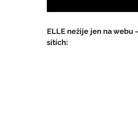
ELLE nežije jen na webu –
sítích: