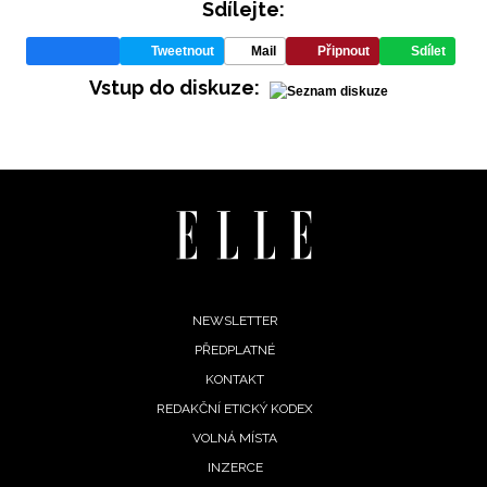
Sdílejte:
Tweetnout
Mail
Připnout
Sdílet
Vstup do diskuze:
Footer
NEWSLETTER
PŘEDPLATNÉ
menu
KONTAKT
REDAKČNÍ ETICKÝ KODEX
VOLNÁ MÍSTA
INZERCE