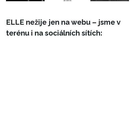
ELLE nežije jen na webu – jsme v
terénu i na sociálních sítích:
INFORMACE
REDAKCE