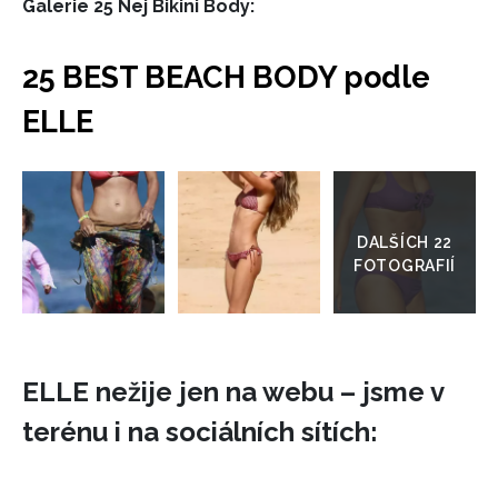
Galerie 25 Nej Bikini Body:
25 BEST BEACH BODY podle
ELLE
Přejít
do
galerie
ELLE nežije jen na webu – jsme v
terénu i na sociálních sítích: