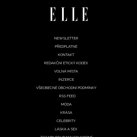
Footer
NEWSLETTER
PŘEDPLATNÉ
menu
KONTAKT
REDAKČNÍ ETICKÝ KODEX
VOLNÁ MÍSTA
INZERCE
VŠEOBECNÉ OBCHODNÍ PODMÍNKY
RSS FEED
MÓDA
KRÁSA
CELEBRITY
LÁSKA A SEX