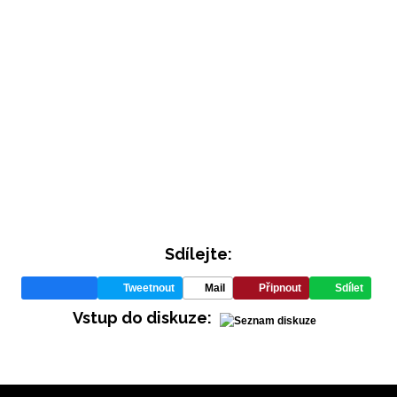
INFORMACE
Sdílejte:
REDAKCE
Tweetnout
Mail
Připnout
Sdílet
Vstup do diskuze: