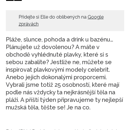
HOME
Přidejte si Elle do oblíbených na
Google
zprávách
Pláže, slunce, pohoda a drink u bazénu…
Plánujete už dovolenou? A máte v
obchodě vyhlédnuté plavky, které si s
sebou zabalíte? Jestliže ne, můžete se
inspirovat plavkovými modely celebrit.
Anebo jejich dokonalými proporcemi.
Vybrali jsme totiž 25 osobností, které mají
podle nás vždycky ta nejkrásnější těla na
pláži. A příští týden připravujeme ty nejlepší
mužská těla, těšte se! Je na co.