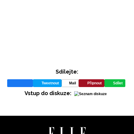
INFORMACE
REDAKCE
Sdílejte:
Tweetnout
Mail
Připnout
Sdílet
Vstup do diskuze: