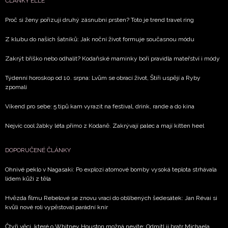
ČLÁNKY ELLE
Proč si ženy pořizují druhý zásnubní prsten? Toto je trend travel ring
Z klubu do našich šatníků: Jak noční život formuje současnou módu
Zakrýt bříško nebo odhalit? Kodaňské maminky boří pravidla mateřství i módy
Týdenní horoskop od 10. srpna: Lvům se obrací život, Štíři uspějí a Ryby
zpomalí
Víkend pro sebe: 5 tipů kam vyrazit na festival, drink, rande a do kina
Nejvíc cool žabky léta přímo z Kodaně. Zakrývají palec a mají kitten heel
DOPORUČENÉ ČLÁNKY
Ohnivé peklo v Nagasaki: Po explozi atomové bomby vysoká teplota strhávala
lidem kůži z těla
Hvězda filmu Rebelové se znovu vrací do oblíbených šedesátek: Jan Révai si
kvůli nové roli vypěstoval parádní knír
Čtyři věci, které o Whitney Houston možná nevíte: Odmítl ji bratr Michaela