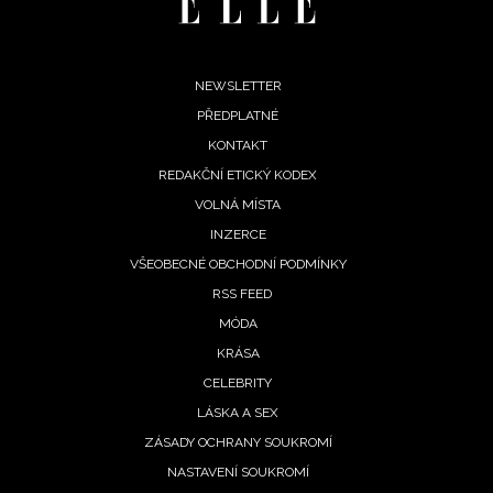
Footer
NEWSLETTER
PŘEDPLATNÉ
menu
KONTAKT
REDAKČNÍ ETICKÝ KODEX
VOLNÁ MÍSTA
INZERCE
VŠEOBECNÉ OBCHODNÍ PODMÍNKY
RSS FEED
MÓDA
KRÁSA
CELEBRITY
LÁSKA A SEX
ZÁSADY OCHRANY SOUKROMÍ
NASTAVENÍ SOUKROMÍ