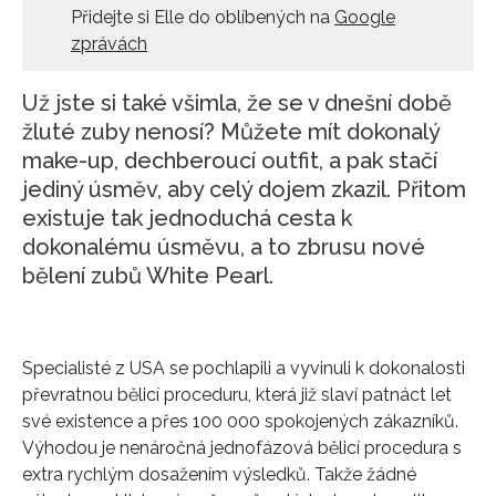
Přidejte si Elle do oblíbených na
Google
HOME
zprávách
Už jste si také všimla, že se v dnešní době
žluté zuby nenosí? Můžete mít dokonalý
make-up, dechberoucí outfit, a pak stačí
jediný úsměv, aby celý dojem zkazil. Přitom
existuje tak jednoduchá cesta k
dokonalému úsměvu, a to zbrusu nové
bělení zubů White Pearl.
Specialisté z USA se pochlapili a vyvinuli k dokonalosti
převratnou bělicí proceduru, která již slaví patnáct let
své existence a přes 100 000 spokojených zákazníků.
Výhodou je nenáročná jednofázová bělicí procedura s
extra rychlým dosažením výsledků. Takže žádné