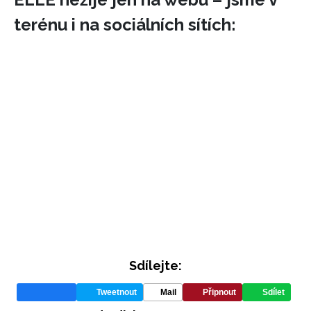
terénu i na sociálních sítích:
INFORMACE
REDAKCE
Sdílejte:
Tweetnout
Mail
Připnout
Sdílet