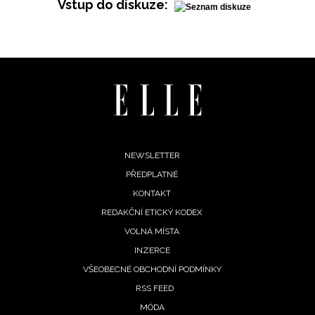
Vstup do diskuze:
Footer
NEWSLETTER
PŘEDPLATNÉ
menu
KONTAKT
REDAKČNÍ ETICKÝ KODEX
VOLNÁ MÍSTA
INZERCE
VŠEOBECNÉ OBCHODNÍ PODMÍNKY
RSS FEED
MÓDA