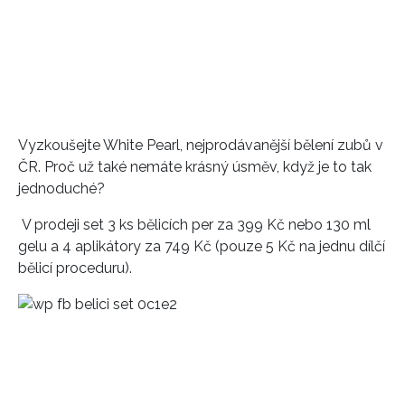
Vyzkoušejte White Pearl, nejprodávanější bělení zubů v
ČR. Proč už také nemáte krásný úsměv, když je to tak
jednoduché?
V prodeji set 3 ks bělicích per za 399 Kč nebo 130 ml
gelu a 4 aplikátory za 749 Kč (pouze 5 Kč na jednu dílčí
bělicí proceduru).