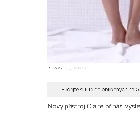
REDAKCE
/
3. 06. 2010
Přidejte si Elle do oblíbených na
G
Nový přístroj Claire přináší výs