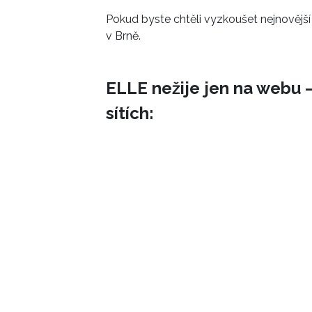
Pokud byste chtěli vyzkoušet nejnovější z
v Brně.
ELLE nežije jen na webu –
sítích: