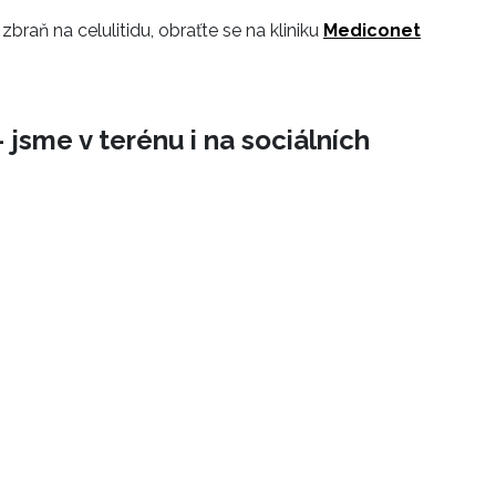
braň na celulitidu, obraťte se na kliniku
Mediconet
 jsme v terénu i na sociálních