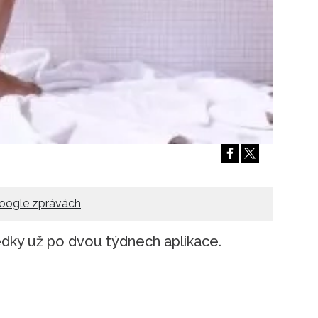
oogle zprávách
ledky už po dvou týdnech aplikace.