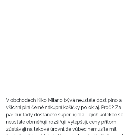
V obchodech Kiko Milano bývá neustále dost plno a
všichni plní černé nákupní košíčky po okraj. Proč? Za
pár eur tady dostanete super líčidla. Jejich kolekce se
neustále obměňují, rozšiřují, vylepšují, ceny přitom
zůstávají na takové úrovni, že vůbec nemusíte mít