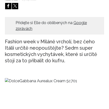
HOME
Přidejte si Elle do oblíbených na
Google
zprávách
Fashion week v Miláně vrcholí, bez čeho
Itálii určitě neopouštějte? Sedm super
kosmetických vychytávek, které si určitě
stojí za to přibalit do kufru.