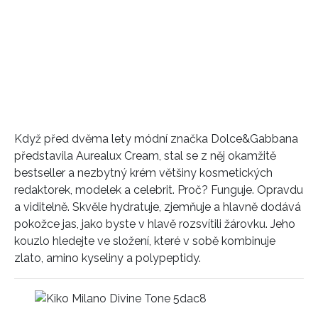
Když před dvěma lety módní značka Dolce&Gabbana
představila Aurealux Cream, stal se z něj okamžitě
bestseller a nezbytný krém většiny kosmetických
redaktorek, modelek a celebrit. Proč? Funguje. Opravdu
a viditelně. Skvěle hydratuje, zjemňuje a hlavně dodává
pokožce jas, jako byste v hlavě rozsvítili žárovku. Jeho
kouzlo hledejte ve složení, které v sobě kombinuje
zlato, amino kyseliny a polypeptidy.