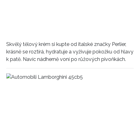
Skvělý tělový krém si kupte od italské značky Perlier,
krásně se roztírá, hydratuje a vyživuje pokožku od hlavy
k patě. Navíc nádherně voní po růžových pivoňkách.