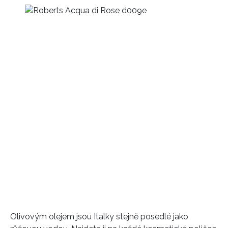
Olivovým olejem jsou Italky stejně posedlé jako