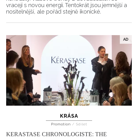
vracejí s novou energií. Tentokrát jsou jemnější a
nositelnější, ale pořád stejně ikonické.
KRÁSA
Promotion
/
Sdílet
KERASTASE CHRONOLOGISTE: THE