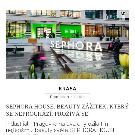
KRÁSA
Promotion
/
Sdílet
SEPHORA HOUSE: BEAUTY ZÁŽITEK, KTERÝ
SE NEPROCHÁZÍ. PROŽÍVÁ SE
Industriální Pragovka na dva dny ožila tím
nejlepším z beauty světa. SEPHORA HOUSE