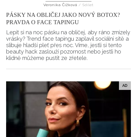
Veronika Čížková
/
Sdílet
HOME
PÁSKY NA OBLIČEJ JAKO NOVÝ BOTOX?
PRAVDA O FACE TAPINGU
Lepit si na noc pásku na obličej, aby ráno zmizely
vrásky? Trend face tapingu zaplavil sociální sítě a
slibuje hladší pleť přes noc. Víme, jestli si tento
beauty hack zaslouží pozornost nebo jestli ho
klidně můžeme pustit ze zřetele.