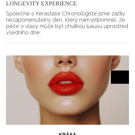
LONGEVITY EXPERIENCE
Společně s Kérastase Chronologiste jsme zažily
nezapomenutelný den, který nám připomněl, že
péče o vlasy může být chvilkou luxusu uprostřed
všedního dne.
KRÁSA