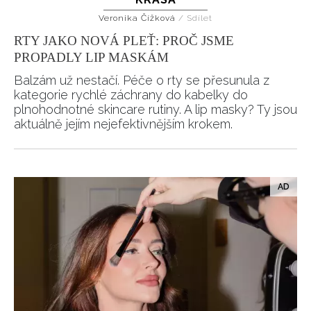
Veronika Čížková
/
Sdílet
RTY JAKO NOVÁ PLEŤ: PROČ JSME
PROPADLY LIP MASKÁM
Balzám už nestačí. Péče o rty se přesunula z
kategorie rychlé záchrany do kabelky do
plnohodnotné skincare rutiny. A lip masky? Ty jsou
aktuálně jejím nejefektivnějším krokem.