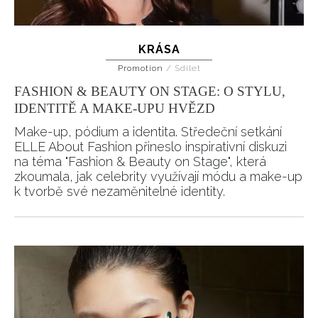
KRÁSA
Promotion
/
Sdílet
FASHION & BEAUTY ON STAGE: O STYLU,
IDENTITĚ A MAKE-UPU HVĚZD
Make-up, pódium a identita. Středeční setkání
ELLE About Fashion přineslo inspirativní diskuzi
na téma "Fashion & Beauty on Stage", která
zkoumala, jak celebrity využívají módu a make-up
k tvorbě své nezaměnitelné identity.
INFORMACE
REDAKCE