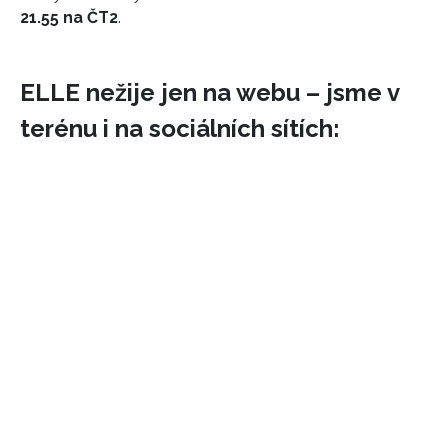
21.55 na ČT2
.
ELLE nežije jen na webu – jsme v
terénu i na sociálních sítích:
INFORMACE
REDAKCE