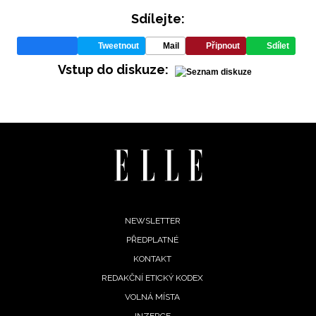
Sdílejte:
Tweetnout
Mail
Připnout
Sdílet
Vstup do diskuze:
Footer
NEWSLETTER
PŘEDPLATNÉ
menu
KONTAKT
REDAKČNÍ ETICKÝ KODEX
VOLNÁ MÍSTA
INZERCE