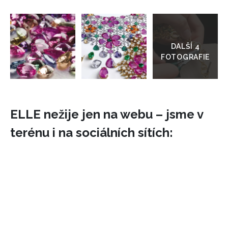
Přejít
do
galerie
ELLE nežije jen na webu – jsme v
terénu i na sociálních sítích: