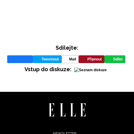
Sdílejte:
Tweetnout
Mail
Připnout
Sdílet
INFORMACE
Vstup do diskuze:
REDAKCE
NEWSLETTER