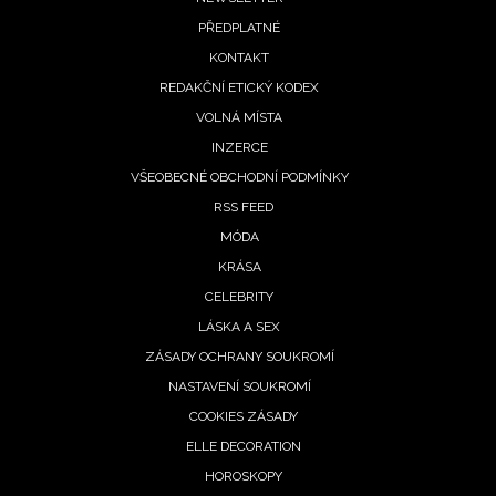
Footer
PŘEDPLATNÉ
menu
KONTAKT
REDAKČNÍ ETICKÝ KODEX
VOLNÁ MÍSTA
INZERCE
VŠEOBECNÉ OBCHODNÍ PODMÍNKY
RSS FEED
MÓDA
KRÁSA
CELEBRITY
LÁSKA A SEX
ZÁSADY OCHRANY SOUKROMÍ
NASTAVENÍ SOUKROMÍ
COOKIES ZÁSADY
ELLE DECORATION
HOROSKOPY