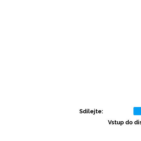
Sdílejte:
Vstup do di