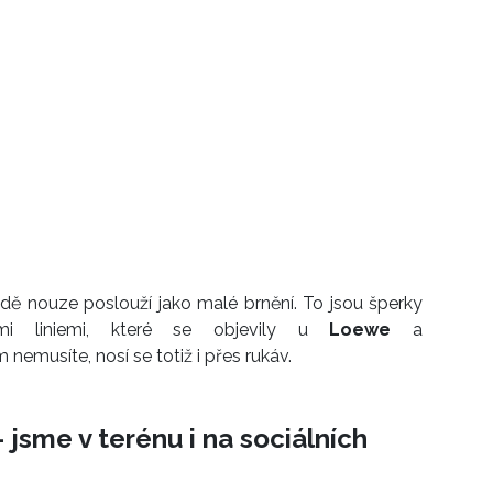
adě nouze poslouží jako malé brnění. To jsou šperky
ckými liniemi, které se objevily u
Loewe
a
nemusíte, nosí se totiž i přes rukáv.
 jsme v terénu i na sociálních