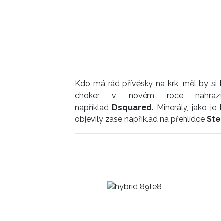
Kdo má rád přívěsky na krk, měl by si 
choker v novém roce nahrazuj
například
Dsquared
. Minerály, jako j
objevily zase například na přehlídce
Ste