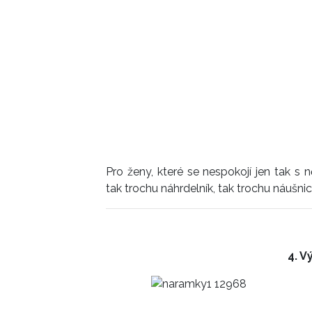
Pro ženy, které se nespokojí jen tak s n
tak trochu náhrdelník, tak trochu náušnic
4. V