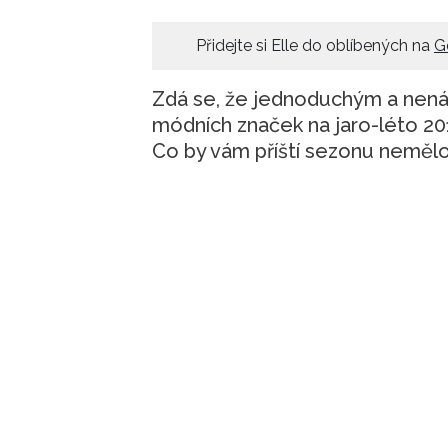
Přidejte si Elle do oblíbených na
G
Zdá se, že jednoduchým a nená
módních značek na jaro-léto 201
Co by vám příští sezonu neměl