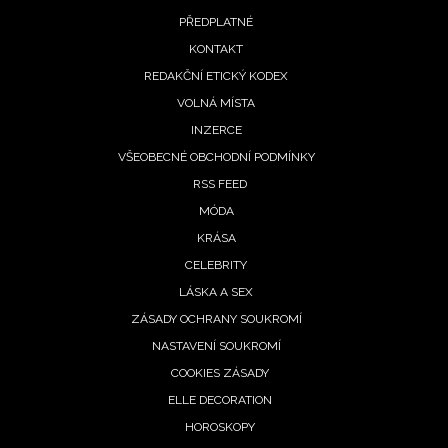
Footer
PŘEDPLATNÉ
menu
KONTAKT
REDAKČNÍ ETICKÝ KODEX
VOLNÁ MÍSTA
INZERCE
VŠEOBECNÉ OBCHODNÍ PODMÍNKY
RSS FEED
MÓDA
KRÁSA
CELEBRITY
LÁSKA A SEX
ZÁSADY OCHRANY SOUKROMÍ
NASTAVENÍ SOUKROMÍ
COOKIES ZÁSADY
ELLE DECORATION
HOROSKOPY