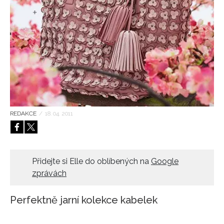
HOME
REDAKCE
/
18. 04. 2011
Přidejte si Elle do oblíbených na
Google
zprávách
Perfektně jarní kolekce kabelek