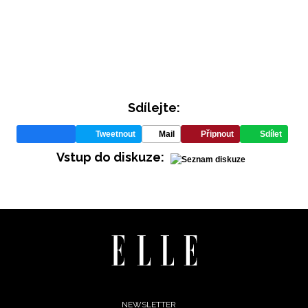
Sdílejte:
Tweetnout
Mail
Připnout
Sdílet
INFORMACE
Vstup do diskuze:
REDAKCE
NEWSLETTER