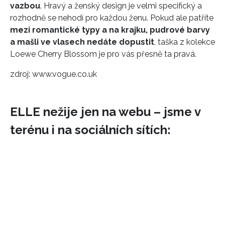
vazbou
. Hravý a ženský design je velmi specifický a
rozhodně se nehodí pro každou ženu. Pokud ale patříte
mezi romantické typy a na krajku, pudrové barvy
a mašli ve vlasech nedáte dopustit
, taška z kolekce
Loewe Cherry Blossom je pro vás přesně ta pravá.
zdroj: www.vogue.co.uk
ELLE nežije jen na webu – jsme v
terénu i na sociálních sítích: