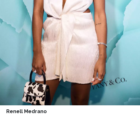
INFORMACE
REDAKCE
Renell Medrano