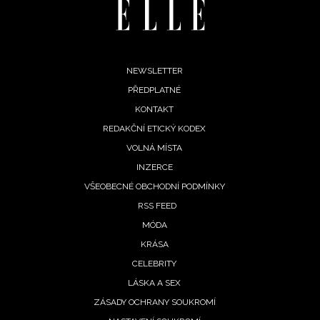
Footer
NEWSLETTER
PŘEDPLATNÉ
menu
KONTAKT
REDAKČNÍ ETICKÝ KODEX
VOLNÁ MÍSTA
INZERCE
VŠEOBECNÉ OBCHODNÍ PODMÍNKY
RSS FEED
MÓDA
KRÁSA
CELEBRITY
LÁSKA A SEX
ZÁSADY OCHRANY SOUKROMÍ