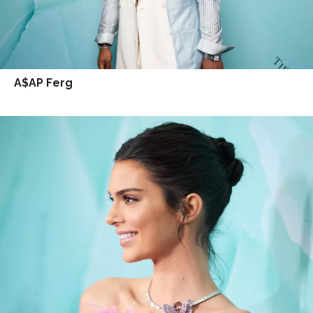
A$AP Ferg