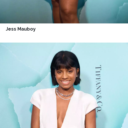
Jess Mauboy