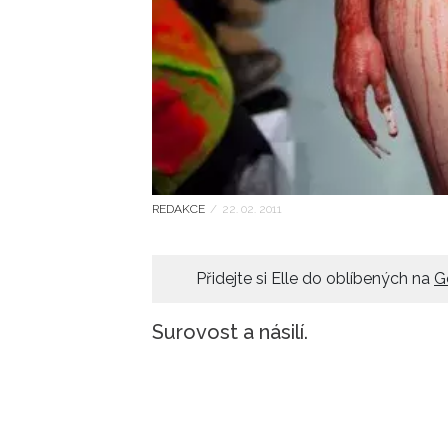
REDAKCE
/
22. 02. 2011
Přidejte si Elle do oblíbených na
G
Surovost a násilí.