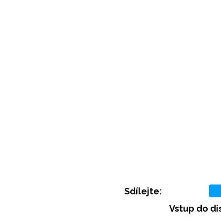
Sdílejte:
Vstup do di