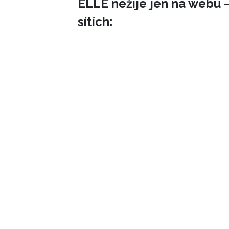
ELLE nežije jen na webu –
sítích: