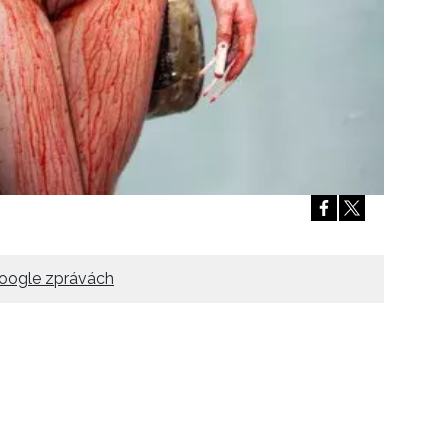
oogle zprávách